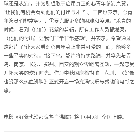
球还是表演”，并为剧组敢于启用真正的心青年参演点赞，
“让我们有机会看到他们的付出与才华”。王智也表示，心青
年演员们非常努力，需要克服更多的困难和障碍。“杀青的
时候，看到（他们）花絮的剪辑，所有工作人员都爆哭，
（他们的付出）让我们非常非常感动”。并表示，希望通过
这部片子“让大家看到心青年身上非常可爱的一面，能够多
一些平等的对待。”接下来，影片将持续路演，并率先与青
岛、南京、长沙、郑州、西安的观众零距离互动，一起感受
开怀大笑的欢乐时光。作为中秋国庆档期唯一喜剧，《好像
也没那么热血沸腾》正式开启一场充满快乐与感动的电影之
旅。
电影《好像也没那么热血沸腾》将于9月28日全国上映。