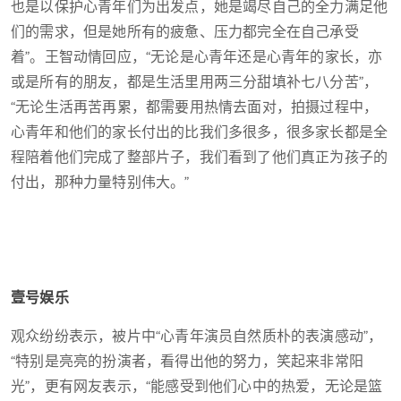
也是以保护心青年们为出发点，她是竭尽自己的全力满足他
们的需求，但是她所有的疲惫、压力都完全在自己承受
着”。王智动情回应，“无论是心青年还是心青年的家长，亦
或是所有的朋友，都是生活里用两三分甜填补七八分苦”，
“无论生活再苦再累，都需要用热情去面对，拍摄过程中，
心青年和他们的家长付出的比我们多很多，很多家长都是全
程陪着他们完成了整部片子，我们看到了他们真正为孩子的
付出，那种力量特别伟大。”
壹号娱乐
观众纷纷表示，被片中“心青年演员自然质朴的表演感动”，
“特别是亮亮的扮演者，看得出他的努力，笑起来非常阳
光”，更有网友表示，“能感受到他们心中的热爱，无论是篮