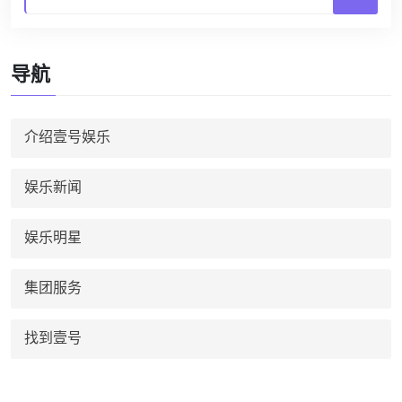
导航
介绍壹号娱乐
娱乐新闻
娱乐明星
集团服务
找到壹号