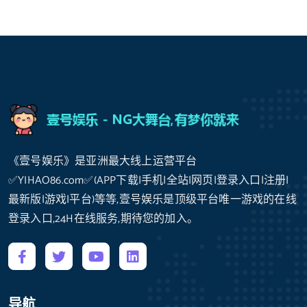
《壹号娱乐》是亚洲最大线上运营平台
✅YIHAO86.com✅(APP下载|手机|全站|网页|登录入口|注册|
最新版|游戏|平台)等等,壹号娱乐是顶级平台唯一游戏的在线
登录入口,24H在线服务,期待您的加入。
导航