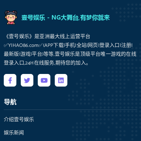
《壹号娱乐》是亚洲最大线上运营平台
✅YIHAO86.com✅(APP下载|手机|全站|网页|登录入口|注册|
最新版|游戏|平台)等等,壹号娱乐是顶级平台唯一游戏的在线
登录入口,24H在线服务,期待您的加入。
导航
介绍壹号娱乐
娱乐新闻