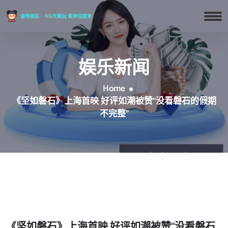
娱乐新闻
Home
《坚如磐石》上海首映 好评如潮被赞“没看磐石的假期
不完整”
《坚如磐石》上海首映 好评如潮被赞“没看磐石