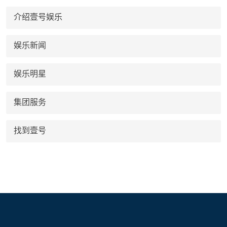
介绍壹号娱乐
娱乐新闻
娱乐明星
集团服务
找到壹号