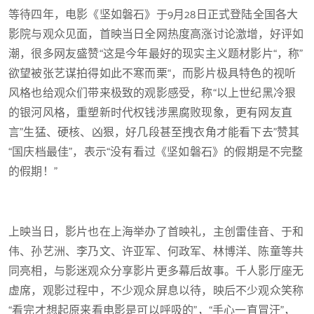
等待四年，电影《坚如磐石》于9月28日正式登陆全国各大
影院与观众见面，首映当日全网热度高涨讨论激增，好评如
潮，很多网友盛赞“这是今年最好的现实主义题材影片“，称”
欲望被张艺谋拍得如此不寒而栗“，而影片极具特色的视听
风格也给观众们带来极致的观影感受，称“以上世纪黑冷狠
的银河风格，重塑新时代权钱涉黑腐败现象，更有网友直
言”生猛、硬核、凶狠，好几段甚至拽衣角才能看下去”赞其
“国庆档最佳”，表示“没有看过《坚如磐石》的假期是不完整
的假期！”
上映当日，影片也在上海举办了首映礼，主创雷佳音、于和
伟、孙艺洲、李乃文、许亚军、何政军、林博洋、陈童等共
同亮相，与影迷观众分享影片更多幕后故事。千人影厅座无
虚席，观影过程中，不少观众屏息以待，映后不少观众笑称
“看完才想起原来看电影是可以呼吸的”，“手心一直冒汗”，