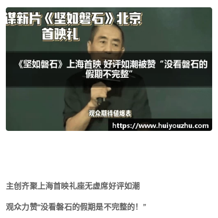
主创齐聚上海首映礼座无虚席好评如潮
观众力赞“没看磐石的假期是不完整的！”